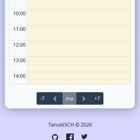
10:00
11:00
12:00
13:00
14:00
15:00
-7
ma
+7
16:00
17:00
TanulóSCH © 2026
18:00