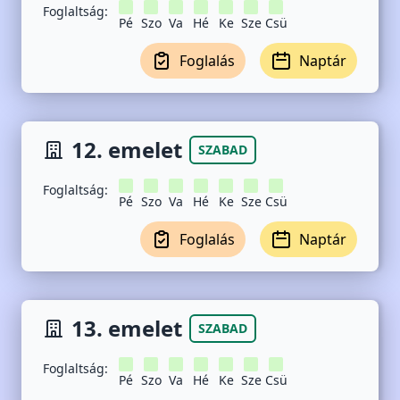
Foglaltság:
Pé
Szo
Va
Hé
Ke
Sze
Csü
Foglalás
Naptár
12. emelet
SZABAD
Foglaltság:
Pé
Szo
Va
Hé
Ke
Sze
Csü
Foglalás
Naptár
13. emelet
SZABAD
Foglaltság:
Pé
Szo
Va
Hé
Ke
Sze
Csü