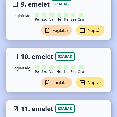
9. emelet
SZABAD
Foglaltság:
Pé
Szo
Va
Hé
Ke
Sze
Csü
Foglalás
Naptár
10. emelet
SZABAD
Foglaltság:
Pé
Szo
Va
Hé
Ke
Sze
Csü
Foglalás
Naptár
11. emelet
SZABAD