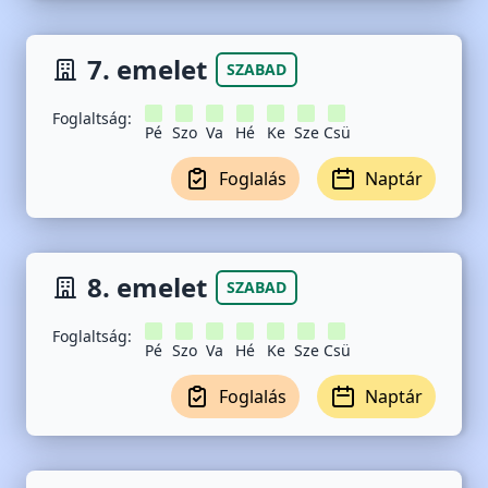
7. emelet
SZABAD
Foglaltság:
Pé
Szo
Va
Hé
Ke
Sze
Csü
Foglalás
Naptár
8. emelet
SZABAD
Foglaltság:
Pé
Szo
Va
Hé
Ke
Sze
Csü
Foglalás
Naptár