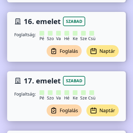
16. emelet
SZABAD
Foglaltság:
Pé
Szo
Va
Hé
Ke
Sze
Csü
Foglalás
Naptár
17. emelet
SZABAD
Foglaltság:
Pé
Szo
Va
Hé
Ke
Sze
Csü
Foglalás
Naptár