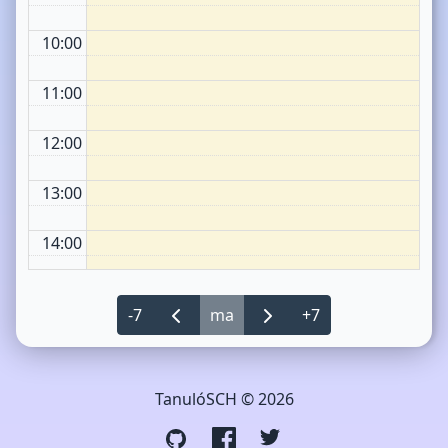
10:00
11:00
12:00
13:00
14:00
15:00
-7
ma
+7
16:00
16:30 - 19:00
🙉
17:00
TanulóSCH © 2026
18:00